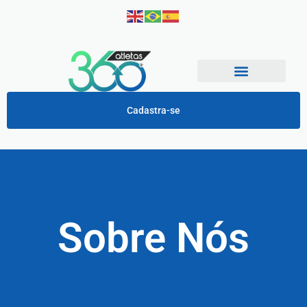
Cadastra-se
Sobre Nós