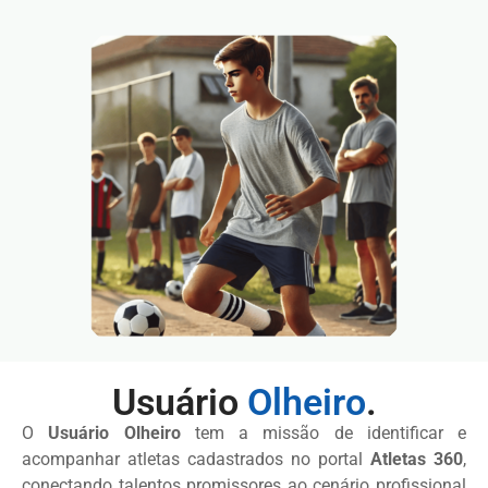
Usuário
Olheiro
.
O
Usuário Olheiro
tem a missão de identificar e
acompanhar atletas cadastrados no portal
Atletas 360
,
conectando talentos promissores ao cenário profissional